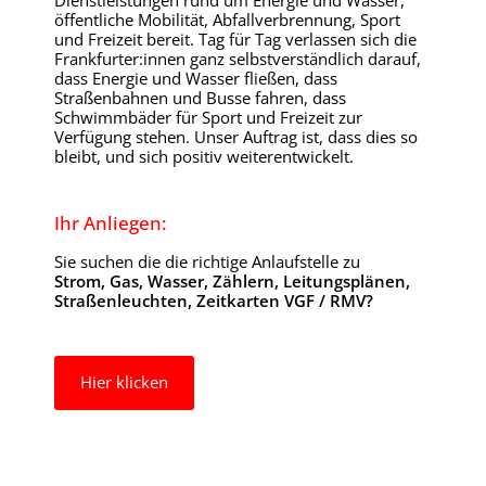
Dienstleistungen rund um Energie und Wasser,
öffentliche Mobilität, Abfall­verbrennung, Sport
und Freizeit bereit. Tag für Tag verlassen sich die
Frank­furter:innen ganz selbstver­ständlich darauf,
dass Energie und Wasser fließen, dass
Straßenbahnen und Busse fahren, dass
Schwimmbäder für Sport und Freizeit zur
Verfügung stehen. Unser Auftrag ist, dass dies so
bleibt, und sich positiv weiter­ent­wickelt.
Ihr Anliegen:
Sie suchen die die richtige Anlaufstelle zu
Strom, Gas, Wasser, Zählern, Leitungsplänen,
Straßenleuchten, Zeitkarten VGF / RMV?
Hier klicken