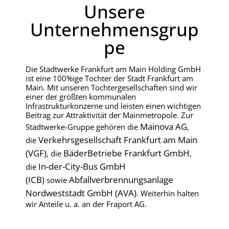
Unsere
Unternehmensgrup
pe
Die Stadtwerke Frankfurt am Main Holding GmbH
ist eine 100%ige Tochter der Stadt Frankfurt am
Main. Mit
unseren Tochtergesellschaften sind wir
einer der größten kommunalen
Infrastrukturkonzerne und leisten einen wichtigen
Beitrag zur Attraktivität der Mainmetropole. Zur
Mainova AG
Stadtwerke-Gruppe gehören die
,
Verkehrsgesellschaft Frankfurt am Main
die
(VGF)
BäderBetriebe Frankfurt GmbH
, die
,
In-der-City-Bus GmbH
die
(ICB)
Abfallverbrennungsanlage
sowie
Nordweststadt GmbH (AVA)
. Weiterhin halten
wir Anteile u. a. an der Fraport AG.